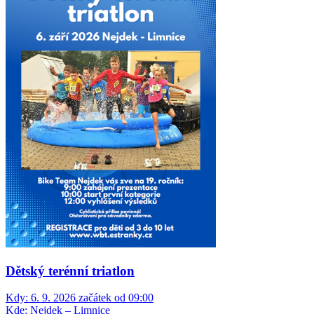
Dětský terénní triatlon
Kdy:
6. 9. 2026 začátek od 09:00
Kde:
Nejdek – Limnice