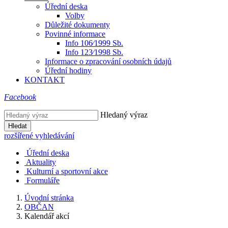
Úřední deska
Volby
Důležité dokumenty
Povinné informace
Info 106⁄1999 Sb.
Info 123⁄1998 Sb.
Informace o zpracování osobních údajů
Úřední hodiny
KONTAKT
Facebook
Hledaný výraz
Hledat
rozšířené vyhledávání
Úřední deska
Aktuality
Kulturní a sportovní akce
Formuláře
Úvodní stránka
OBČAN
Kalendář akcí