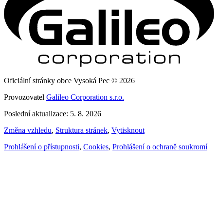
Oficiální stránky obce Vysoká Pec © 2026
Provozovatel
Galileo Corporation s.r.o.
Poslední aktualizace: 5. 8. 2026
Změna vzhledu
,
Struktura stránek
,
Vytisknout
Prohlášení o přístupnosti
,
Cookies
,
Prohlášení o ochraně soukromí