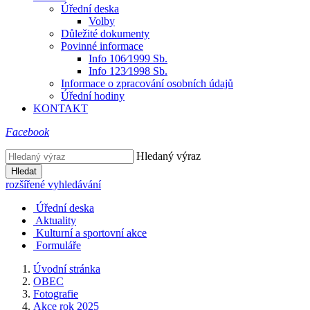
Úřední deska
Volby
Důležité dokumenty
Povinné informace
Info 106⁄1999 Sb.
Info 123⁄1998 Sb.
Informace o zpracování osobních údajů
Úřední hodiny
KONTAKT
Facebook
Hledaný výraz
Hledat
rozšířené vyhledávání
Úřední deska
Aktuality
Kulturní a sportovní akce
Formuláře
Úvodní stránka
OBEC
Fotografie
Akce rok 2025