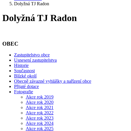
Dolyžná TJ Radon
Dolyžná TJ Radon
OBEC
Zastupitelstvo obce
Usnesení zastupitelstva
Historie
Současnost
Blízké okolí
Obecně závazné vyhlášky a nařízení obce
Přijaté dotace
Fotografie
Akce rok 2019
Akce rok 2020
Akce rok 2021
Akce rok 2022
Akce rok 2023
Akce rok 2024
Akce rok 2025