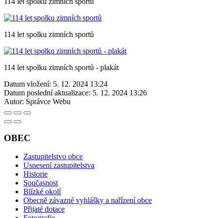
114 let spolku zimních sportů
114 let spolku zimních sportů
114 let spolku zimních sportů - plakát
Datum vložení:
5. 12. 2024 13:24
Datum poslední aktualizace:
5. 12. 2024 13:26
Autor:
Správce Webu
OBEC
Zastupitelstvo obce
Usnesení zastupitelstva
Historie
Současnost
Blízké okolí
Obecně závazné vyhlášky a nařízení obce
Přijaté dotace
Fotografie