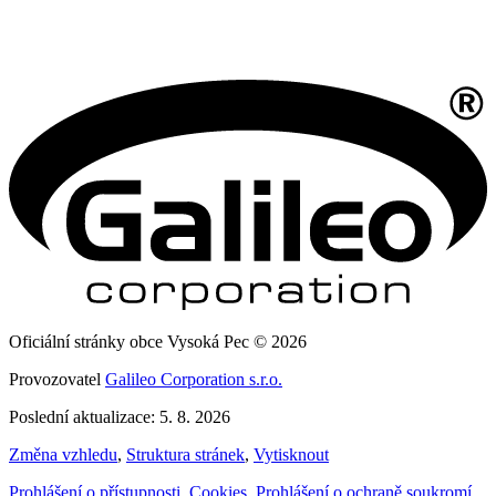
Oficiální stránky obce Vysoká Pec © 2026
Provozovatel
Galileo Corporation s.r.o.
Poslední aktualizace: 5. 8. 2026
Změna vzhledu
,
Struktura stránek
,
Vytisknout
Prohlášení o přístupnosti
,
Cookies
,
Prohlášení o ochraně soukromí