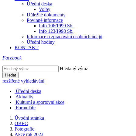
Úřední deska
Volby
Důležité dokumenty
Povinné informace
Info 106⁄1999 Sb.
Info 123⁄1998 Sb.
Informace o zpracování osobních údajů
Úřední hodiny
KONTAKT
Facebook
Hledaný výraz
Hledat
rozšířené vyhledávání
Úřední deska
Aktuality
Kulturní a sportovní akce
Formuláře
Úvodní stránka
OBEC
Fotografie
Akce rok 2023