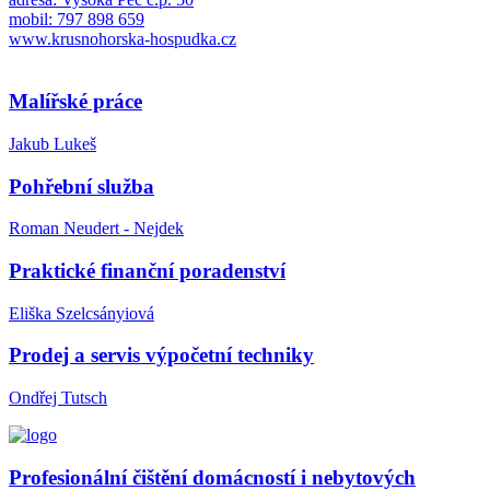
mobil: 797 898 659
www.krusnohorska-hospudka.cz
Malířské práce
Jakub Lukeš
Pohřební služba
Roman Neudert - Nejdek
Praktické finanční poradenství
Eliška Szelcsányiová
Prodej a servis výpočetní techniky
Ondřej Tutsch
Profesionální čištění domácností i nebytových