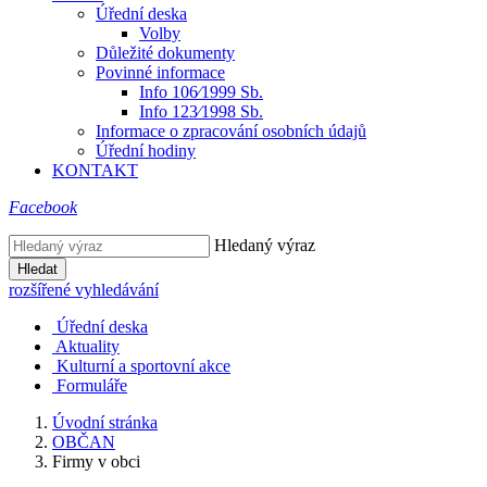
Úřední deska
Volby
Důležité dokumenty
Povinné informace
Info 106⁄1999 Sb.
Info 123⁄1998 Sb.
Informace o zpracování osobních údajů
Úřední hodiny
KONTAKT
Facebook
Hledaný výraz
Hledat
rozšířené vyhledávání
Úřední deska
Aktuality
Kulturní a sportovní akce
Formuláře
Úvodní stránka
OBČAN
Firmy v obci