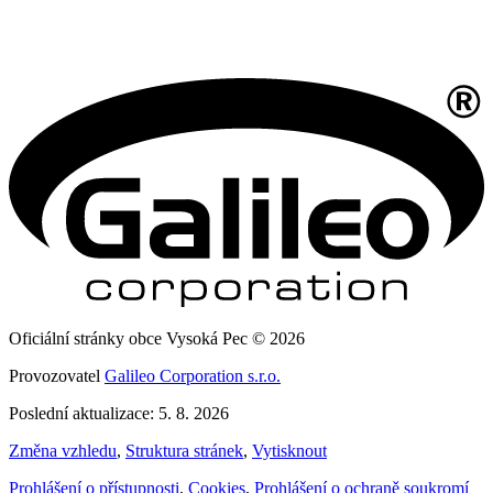
Oficiální stránky obce Vysoká Pec © 2026
Provozovatel
Galileo Corporation s.r.o.
Poslední aktualizace: 5. 8. 2026
Změna vzhledu
,
Struktura stránek
,
Vytisknout
Prohlášení o přístupnosti
,
Cookies
,
Prohlášení o ochraně soukromí