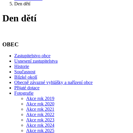
Den dětí
Den dětí
OBEC
Zastupitelstvo obce
Usnesení zastupitelstva
Historie
Současnost
Blízké okolí
Obecně závazné vyhlášky a nařízení obce
Přijaté dotace
Fotografie
Akce rok 2019
Akce rok 2020
Akce rok 2021
Akce rok 2022
Akce rok 2023
Akce rok 2024
Akce rok 2025