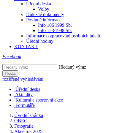
Úřední deska
Volby
Důležité dokumenty
Povinné informace
Info 106⁄1999 Sb.
Info 123⁄1998 Sb.
Informace o zpracování osobních údajů
Úřední hodiny
KONTAKT
Facebook
Hledaný výraz
Hledat
rozšířené vyhledávání
Úřední deska
Aktuality
Kulturní a sportovní akce
Formuláře
Úvodní stránka
OBEC
Fotografie
Akce rok 2025