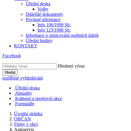
Úřední deska
Volby
Důležité dokumenty
Povinné informace
Info 106⁄1999 Sb.
Info 123⁄1998 Sb.
Informace o zpracování osobních údajů
Úřední hodiny
KONTAKT
Facebook
Hledaný výraz
Hledat
rozšířené vyhledávání
Úřední deska
Aktuality
Kulturní a sportovní akce
Formuláře
Úvodní stránka
OBČAN
Firmy v obci
Autoservis