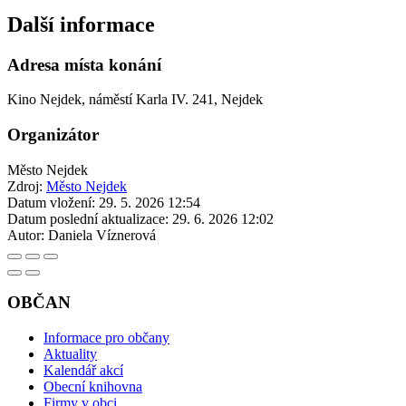
Další informace
Adresa místa konání
Kino Nejdek, náměstí Karla IV. 241, Nejdek
Organizátor
Město Nejdek
Zdroj:
Město Nejdek
Datum vložení:
29. 5. 2026 12:54
Datum poslední aktualizace:
29. 6. 2026 12:02
Autor:
Daniela Víznerová
OBČAN
Informace pro občany
Aktuality
Kalendář akcí
Obecní knihovna
Firmy v obci