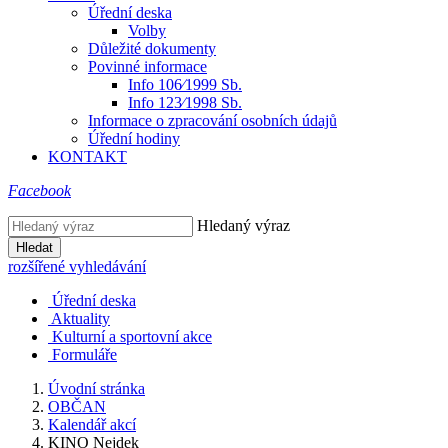
Úřední deska
Volby
Důležité dokumenty
Povinné informace
Info 106⁄1999 Sb.
Info 123⁄1998 Sb.
Informace o zpracování osobních údajů
Úřední hodiny
KONTAKT
Facebook
Hledaný výraz
Hledat
rozšířené vyhledávání
Úřední deska
Aktuality
Kulturní a sportovní akce
Formuláře
Úvodní stránka
OBČAN
Kalendář akcí
KINO Nejdek