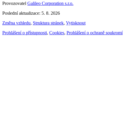
Provozovatel
Galileo Corporation s.r.o.
Poslední aktualizace: 5. 8. 2026
Změna vzhledu
,
Struktura stránek
,
Vytisknout
Prohlášení o přístupnosti
,
Cookies
,
Prohlášení o ochraně soukromí