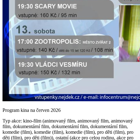
Program kina na červen 2026
Typ akce: kino-film (animovaný film, animovaný film, animovaný
film, dokumentární film, dokumentární film, dokumentární film,
komedie (film), komedie (film), komedie (film), pro děti (film), pro
děti (film), pro děti (film)), ostatní (akce pro celou rodinu, akce pro