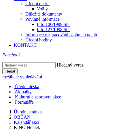
Úřední deska
Volby
Důležité dokumenty
Povinné informace
Info 106⁄1999 Sb.
Info 123⁄1998 Sb.
Informace o zpracování osobních údajů
Úřední hodiny
KONTAKT
Facebook
Hledaný výraz
Hledat
rozšířené vyhledávání
Úřední deska
Aktuality
Kulturní a sportovní akce
Formuláře
Úvodní stránka
OBČAN
Kalendář akcí
KINO Nejdek