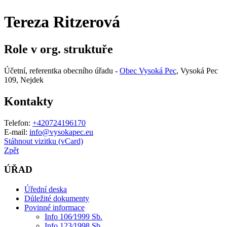
Tereza Ritzerová
Role v org. struktuře
Účetní, referentka obecního úřadu -
Obec Vysoká Pec
, Vysoká Pec
109, Nejdek
Kontakty
Telefon:
+420724196170
E-mail:
info@vysokapec.eu
Stáhnout vizitku (vCard)
Zpět
ÚŘAD
Úřední deska
Důležité dokumenty
Povinné informace
Info 106⁄1999 Sb.
Info 123⁄1998 Sb.