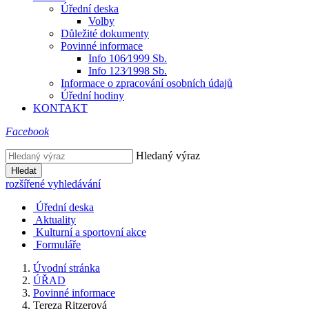
Úřední deska
Volby
Důležité dokumenty
Povinné informace
Info 106⁄1999 Sb.
Info 123⁄1998 Sb.
Informace o zpracování osobních údajů
Úřední hodiny
KONTAKT
Facebook
Hledaný výraz
Hledat
rozšířené vyhledávání
Úřední deska
Aktuality
Kulturní a sportovní akce
Formuláře
Úvodní stránka
ÚŘAD
Povinné informace
Tereza Ritzerová