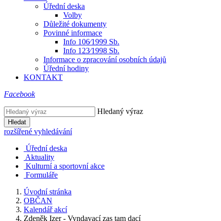
Úřední deska
Volby
Důležité dokumenty
Povinné informace
Info 106⁄1999 Sb.
Info 123⁄1998 Sb.
Informace o zpracování osobních údajů
Úřední hodiny
KONTAKT
Facebook
Hledaný výraz
Hledat
rozšířené vyhledávání
Úřední deska
Aktuality
Kulturní a sportovní akce
Formuláře
Úvodní stránka
OBČAN
Kalendář akcí
Zdeněk Izer - Vyndavací zas tam dací