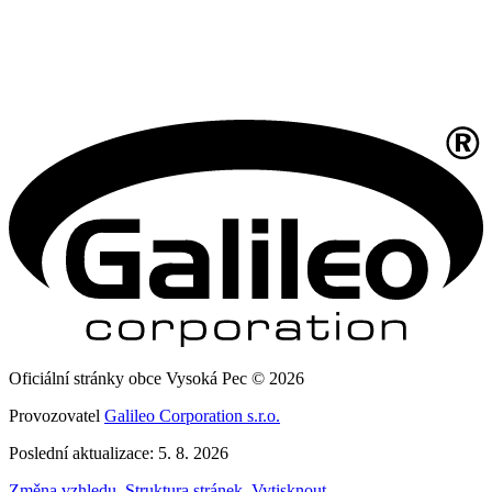
Oficiální stránky obce Vysoká Pec © 2026
Provozovatel
Galileo Corporation s.r.o.
Poslední aktualizace: 5. 8. 2026
Změna vzhledu
,
Struktura stránek
,
Vytisknout