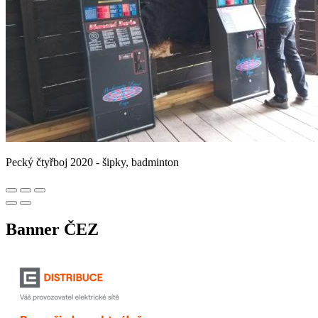
Pecký čtyřboj 2020 - šipky, badminton
Banner ČEZ