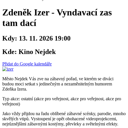
Zdeněk Izer - Vyndavací zas
tam dací
Kdy:
13. 11. 2026 19:00
Kde:
Kino Nejdek
Přidat do Google kalendáře
Město Nejdek Vás zve na zábavný pořad, ve kterém se diváci
budou moci setkat s jedinečným a nezaměnitelným humorem
Zdeňka Izera.
Typ akce: ostatní (akce pro veřejnost, akce pro veřejnost, akce pro
veřejnost)
Jako vždy přijdou na řadu oblíbené zábavné scénky, parodie, mnoho
skvělých vtipů. Vystoupení je opět obohacené videoprojekcemi,
nejrůznějšími zábavnými kostýmy, převleky a světelnými efekty.