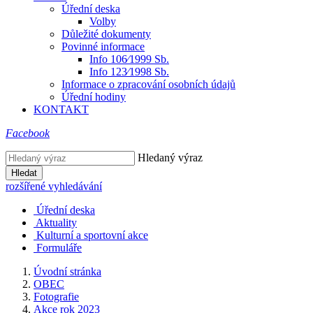
Úřední deska
Volby
Důležité dokumenty
Povinné informace
Info 106⁄1999 Sb.
Info 123⁄1998 Sb.
Informace o zpracování osobních údajů
Úřední hodiny
KONTAKT
Facebook
Hledaný výraz
Hledat
rozšířené vyhledávání
Úřední deska
Aktuality
Kulturní a sportovní akce
Formuláře
Úvodní stránka
OBEC
Fotografie
Akce rok 2023