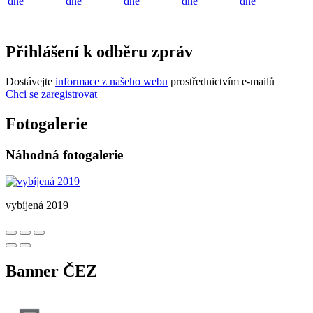
dne
dne
dne
dne
dne
Přihlášení k odběru zpráv
Dostávejte
informace z našeho webu
prostřednictvím e-mailů
Chci se zaregistrovat
Fotogalerie
Náhodná fotogalerie
vybíjená 2019
Banner ČEZ