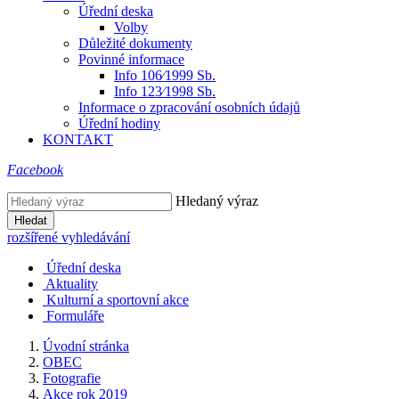
Úřední deska
Volby
Důležité dokumenty
Povinné informace
Info 106⁄1999 Sb.
Info 123⁄1998 Sb.
Informace o zpracování osobních údajů
Úřední hodiny
KONTAKT
Facebook
Hledaný výraz
Hledat
rozšířené vyhledávání
Úřední deska
Aktuality
Kulturní a sportovní akce
Formuláře
Úvodní stránka
OBEC
Fotografie
Akce rok 2019