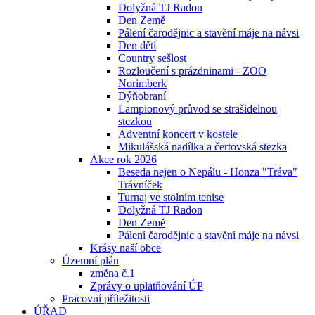
Dolyžná TJ Radon
Den Země
Pálení čarodějnic a stavění máje na návsi
Den dětí
Country sešlost
Rozloučení s prázdninami - ZOO
Norimberk
Dýňobraní
Lampionový průvod se strašidelnou
stezkou
Adventní koncert v kostele
Mikulášská nadílka a čertovská stezka
Akce rok 2026
Beseda nejen o Nepálu - Honza "Tráva"
Trávníček
Turnaj ve stolním tenise
Dolyžná TJ Radon
Den Země
Pálení čarodějnic a stavění máje na návsi
Krásy naší obce
Územní plán
změna č.1
Zprávy o uplatňování ÚP
Pracovní příležitosti
ÚŘAD