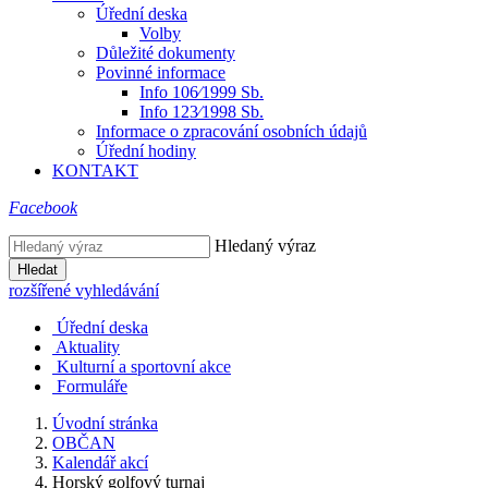
Úřední deska
Volby
Důležité dokumenty
Povinné informace
Info 106⁄1999 Sb.
Info 123⁄1998 Sb.
Informace o zpracování osobních údajů
Úřední hodiny
KONTAKT
Facebook
Hledaný výraz
Hledat
rozšířené vyhledávání
Úřední deska
Aktuality
Kulturní a sportovní akce
Formuláře
Úvodní stránka
OBČAN
Kalendář akcí
Horský golfový turnaj