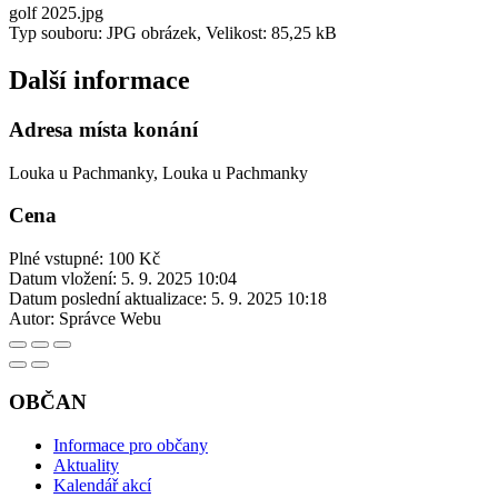
golf 2025.jpg
Typ souboru: JPG obrázek, Velikost: 85,25 kB
Další informace
Adresa místa konání
Louka u Pachmanky, Louka u Pachmanky
Cena
Plné vstupné: 100 Kč
Datum vložení:
5. 9. 2025 10:04
Datum poslední aktualizace:
5. 9. 2025 10:18
Autor:
Správce Webu
OBČAN
Informace pro občany
Aktuality
Kalendář akcí