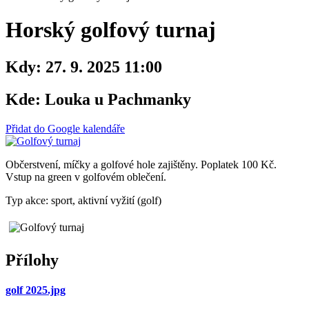
Horský golfový turnaj
Kdy:
27. 9. 2025 11:00
Kde:
Louka u Pachmanky
Přidat do Google kalendáře
Občerstvení, míčky a golfové hole zajištěny. Poplatek 100 Kč.
Vstup na green v golfovém oblečení.
Typ akce: sport, aktivní vyžití (golf)
Přílohy
golf 2025.jpg