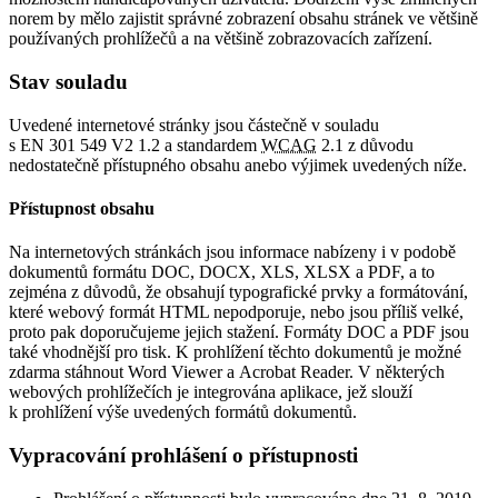
norem by mělo zajistit správné zobrazení obsahu stránek ve většině
používaných prohlížečů a na většině zobrazovacích zařízení.
Stav souladu
Uvedené internetové stránky jsou částečně v souladu
s EN 301 549 V2 1.2 a standardem
WCAG
2.1 z důvodu
nedostatečně přístupného obsahu anebo výjimek uvedených níže.
Přístupnost obsahu
Na internetových stránkách jsou informace nabízeny i v podobě
dokumentů formátu DOC, DOCX, XLS, XLSX a PDF, a to
zejména z důvodů, že obsahují typografické prvky a formátování,
které webový formát HTML nepodporuje, nebo jsou příliš velké,
proto pak doporučujeme jejich stažení. Formáty DOC a PDF jsou
také vhodnější pro tisk. K prohlížení těchto dokumentů je možné
zdarma stáhnout Word Viewer a Acrobat Reader. V některých
webových prohlížečích je integrována aplikace, jež slouží
k prohlížení výše uvedených formátů dokumentů.
Vypracování prohlášení o přístupnosti