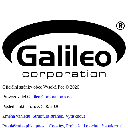
Oficiální stránky obce Vysoká Pec © 2026
Provozovatel
Galileo Corporation s.r.o.
Poslední aktualizace: 5. 8. 2026
Změna vzhledu
,
Struktura stránek
,
Vytisknout
Prohlášení o přístupnosti
,
Cookies
,
Prohlášení o ochraně soukromí