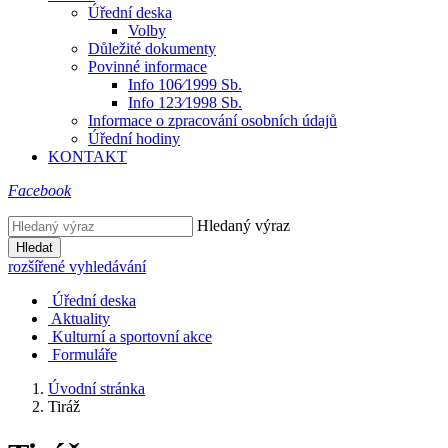
Úřední deska
Volby
Důležité dokumenty
Povinné informace
Info 106⁄1999 Sb.
Info 123⁄1998 Sb.
Informace o zpracování osobních údajů
Úřední hodiny
KONTAKT
Facebook
Hledaný výraz
Hledat
rozšířené vyhledávání
Úřední deska
Aktuality
Kulturní a sportovní akce
Formuláře
Úvodní stránka
Tiráž