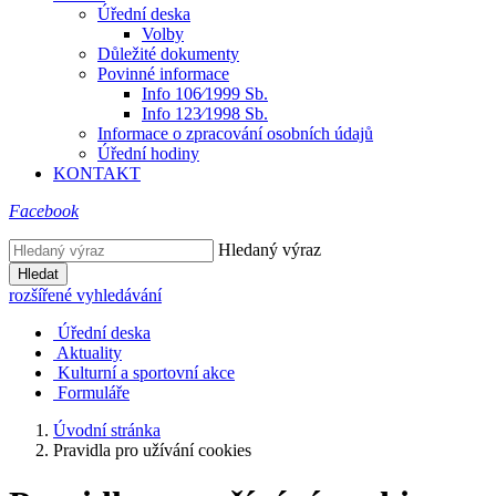
Úřední deska
Volby
Důležité dokumenty
Povinné informace
Info 106⁄1999 Sb.
Info 123⁄1998 Sb.
Informace o zpracování osobních údajů
Úřední hodiny
KONTAKT
Facebook
Hledaný výraz
Hledat
rozšířené vyhledávání
Úřední deska
Aktuality
Kulturní a sportovní akce
Formuláře
Úvodní stránka
Pravidla pro užívání cookies