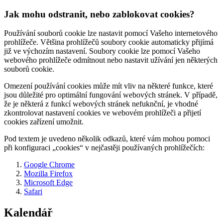
Jak mohu odstranit, nebo zablokovat cookies?
Používání souborů cookie lze nastavit pomocí Vašeho internetového
prohlížeče. Většina prohlížečů soubory cookie automaticky přijímá
již ve výchozím nastavení. Soubory cookie lze pomocí Vašeho
webového prohlížeče odmítnout nebo nastavit užívání jen některých
souborů cookie.
Omezení používání cookies může mít vliv na některé funkce, které
jsou důležité pro optimální fungování webových stránek. V případě,
že je některá z funkcí webových stránek nefuknční, je vhodné
zkontrolovat nastavení cookies ve webovém prohlížeči a přijetí
cookies zařízení umožnit.
Pod textem je uvedeno několik odkazů, které vám mohou pomoci
při konfiguraci „cookies“ v nejčastěji používaných prohlížečích:
Google Chrome
Mozilla Firefox
Microsoft Edge
Safari
Kalendář