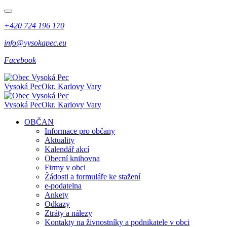
+420 724 196 170
info@vysokapec.eu
Facebook
Vysoká Pec
Okr. Karlovy Vary
Vysoká Pec
Okr. Karlovy Vary
OBČAN
Informace pro občany
Aktuality
Kalendář akcí
Obecní knihovna
Firmy v obci
Žádosti a formuláře ke stažení
e-podatelna
Ankety
Odkazy
Ztráty a nálezy
Kontakty na živnostníky a podnikatele v obci