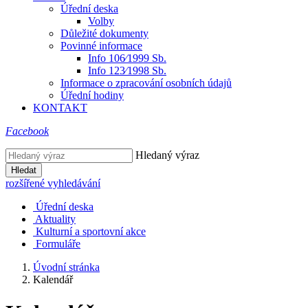
Úřední deska
Volby
Důležité dokumenty
Povinné informace
Info 106⁄1999 Sb.
Info 123⁄1998 Sb.
Informace o zpracování osobních údajů
Úřední hodiny
KONTAKT
Facebook
Hledaný výraz
Hledat
rozšířené vyhledávání
Úřední deska
Aktuality
Kulturní a sportovní akce
Formuláře
Úvodní stránka
Kalendář