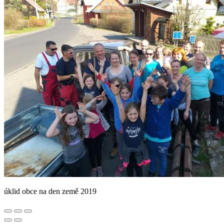
úklid obce na den země 2019