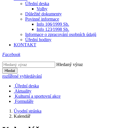
Úřední deska
Volby
Důležité dokumenty
Povinné informace
Info 106⁄1999 Sb.
Info 123⁄1998 Sb.
Informace o zpracování osobních údajů
Úřední hodiny
KONTAKT
Facebook
Hledaný výraz
Hledat
rozšířené vyhledávání
Úřední deska
Aktuality
Kulturní a sportovní akce
Formuláře
Úvodní stránka
Kalendář