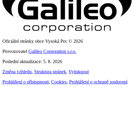
Oficiální stránky obce Vysoká Pec © 2026
Provozovatel
Galileo Corporation s.r.o.
Poslední aktualizace: 5. 8. 2026
Změna vzhledu
,
Struktura stránek
,
Vytisknout
Prohlášení o přístupnosti
,
Cookies
,
Prohlášení o ochraně soukromí