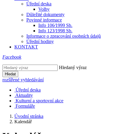
Úřední deska
Volby
Důležité dokumenty
Povinné informace
Info 106⁄1999 Sb.
Info 123⁄1998 Sb.
Informace o zpracování osobních údajů
Úřední hodiny
KONTAKT
Facebook
Hledaný výraz
Hledat
rozšířené vyhledávání
Úřední deska
Aktuality
Kulturní a sportovní akce
Formuláře
Úvodní stránka
Kalendář