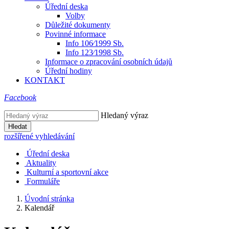
Úřední deska
Volby
Důležité dokumenty
Povinné informace
Info 106⁄1999 Sb.
Info 123⁄1998 Sb.
Informace o zpracování osobních údajů
Úřední hodiny
KONTAKT
Facebook
Hledaný výraz
Hledat
rozšířené vyhledávání
Úřední deska
Aktuality
Kulturní a sportovní akce
Formuláře
Úvodní stránka
Kalendář