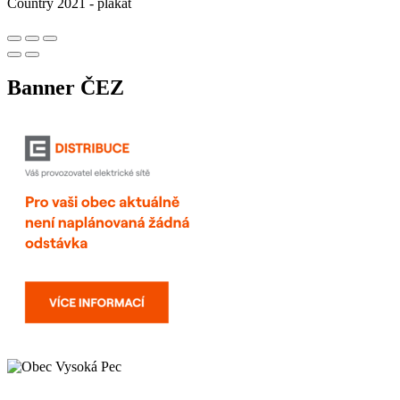
Country 2021 - plakát
Banner ČEZ