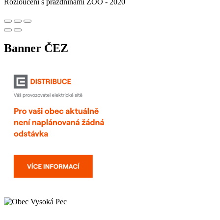
Rozloučení s prázdninami ZOO - 2020
Banner ČEZ