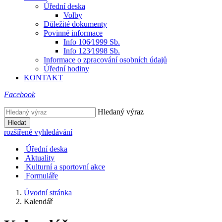
Úřední deska
Volby
Důležité dokumenty
Povinné informace
Info 106⁄1999 Sb.
Info 123⁄1998 Sb.
Informace o zpracování osobních údajů
Úřední hodiny
KONTAKT
Facebook
Hledaný výraz
Hledat
rozšířené vyhledávání
Úřední deska
Aktuality
Kulturní a sportovní akce
Formuláře
Úvodní stránka
Kalendář