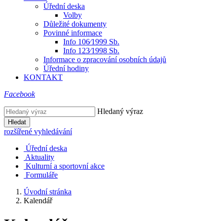
Úřední deska
Volby
Důležité dokumenty
Povinné informace
Info 106⁄1999 Sb.
Info 123⁄1998 Sb.
Informace o zpracování osobních údajů
Úřední hodiny
KONTAKT
Facebook
Hledaný výraz
Hledat
rozšířené vyhledávání
Úřední deska
Aktuality
Kulturní a sportovní akce
Formuláře
Úvodní stránka
Kalendář