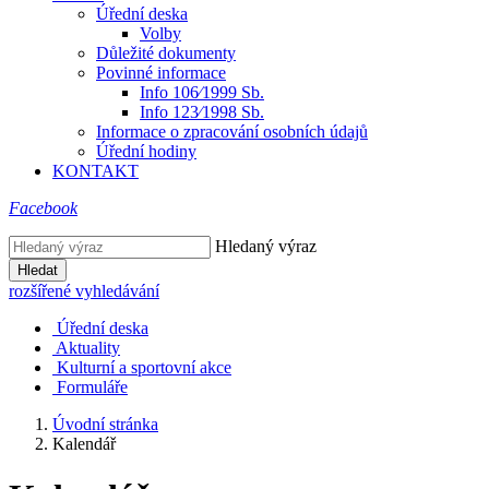
Úřední deska
Volby
Důležité dokumenty
Povinné informace
Info 106⁄1999 Sb.
Info 123⁄1998 Sb.
Informace o zpracování osobních údajů
Úřední hodiny
KONTAKT
Facebook
Hledaný výraz
Hledat
rozšířené vyhledávání
Úřední deska
Aktuality
Kulturní a sportovní akce
Formuláře
Úvodní stránka
Kalendář